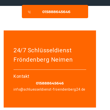
24/7 Schlüsseldienst
Fröndenberg Neimen
Kontakt
info@schluesseldienst-froendenberg24.de