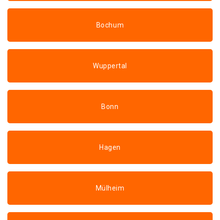
Bochum
Wuppertal
Bonn
Hagen
Mülheim