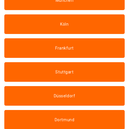
München
Köln
Frankfurt
Stuttgart
Düsseldorf
Dortmund