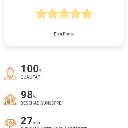
Elsa Frank
100
%
QUALITÄT
98
%
BESCHÄDIGUNGSFREI
27
min