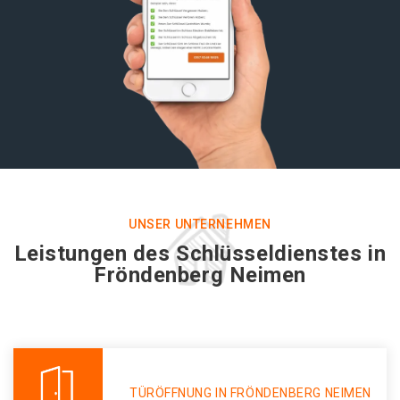
UNSER UNTERNEHMEN
Leistungen des Schlüsseldienstes in
Fröndenberg Neimen
TÜRÖFFNUNG IN FRÖNDENBERG NEIMEN