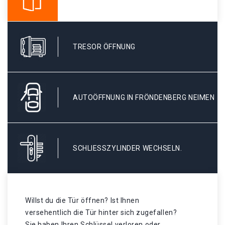
TRESOR ÖFFNUNG
AUTOÖFFNUNG IN FRÖNDENBERG NEIMEN
SCHLIESSZYLINDER WECHSELN.
Willst du die Tür öffnen? Ist Ihnen
versehentlich die Tür hinter sich zugefallen?
Sie haben Ihren Schlüssel verloren oder