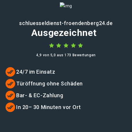
schluesseldienst-froendenberg24.de
Ausgezeichnet
4,9 von 5,0 aus 173 Bewertungen
24/7 im Einsatz
Türöffnung ohne Schäden
Bar- & EC-Zahlung
In 20– 30 Minuten vor Ort