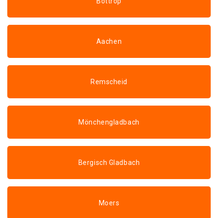
Bottrop
Aachen
Remscheid
Mönchengladbach
Bergisch Gladbach
Moers