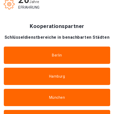
20
Jahre
EFRAHRUNG
Kooperationspartner
Schlüsseldienstbereiche in benachbarten Städten
Berlin
Hamburg
München