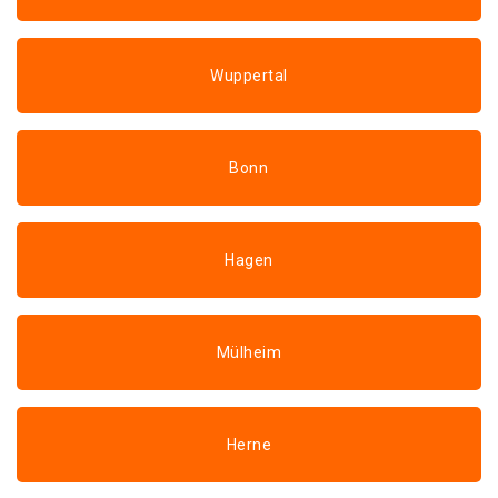
Wuppertal
Bonn
Hagen
Mülheim
Herne