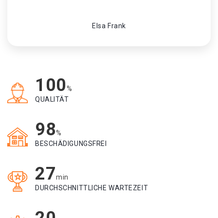
Elsa Frank
100
%
QUALITÄT
98
%
BESCHÄDIGUNGSFREI
27
min
DURCHSCHNITTLICHE WARTEZEIT